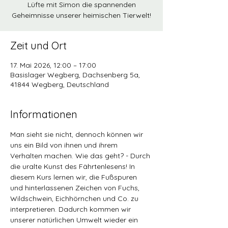
Lüfte mit Simon die spannenden
Geheimnisse unserer heimischen Tierwelt!
Zeit und Ort
17. Mai 2026, 12:00 – 17:00
Basislager Wegberg, Dachsenberg 5a,
41844 Wegberg, Deutschland
Informationen
Man sieht sie nicht, dennoch können wir 
uns ein Bild von ihnen und ihrem 
Verhalten machen. Wie das geht? - Durch 
die uralte Kunst des Fährtenlesens! In 
diesem Kurs lernen wir, die Fußspuren 
und hinterlassenen Zeichen von Fuchs, 
Wildschwein, Eichhörnchen und Co. zu 
interpretieren. Dadurch kommen wir 
unserer natürlichen Umwelt wieder ein 