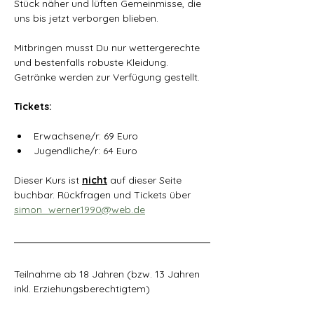
Stück näher und lüften Gemeinmisse, die 
uns bis jetzt verborgen blieben. 
Mitbringen musst Du nur wettergerechte 
und bestenfalls robuste Kleidung. 
Getränke werden zur Verfügung gestellt.
Tickets: 
Erwachsene/r: 69 Euro 
Jugendliche/r: 64 Euro 
Dieser Kurs ist 
nicht
 auf dieser Seite 
buchbar. Rückfragen und Tickets über 
simon_werner1990@web.de
Teilnahme ab 18 Jahren (bzw. 13 Jahren 
inkl. Erziehungsberechtigtem)