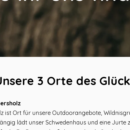
Unsere 3 Orte des Glück
ersho
lz
z ist Ort für unsere Outdoorangebote, Wildnisg
ängig lädt unser Schwedenhaus und eine Jurte zu