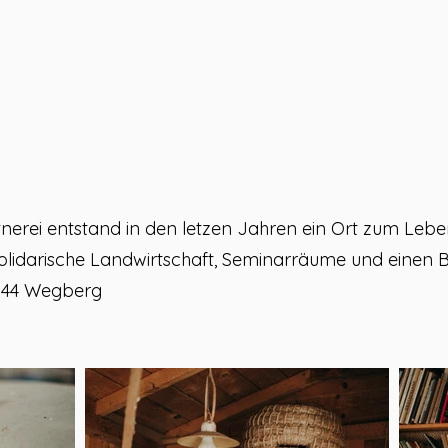
tnerei entstand in den letzen Jahren ein Ort zum Lebe
olidarische Landwirtschaft, Seminarräume und einen 
1844 Wegberg