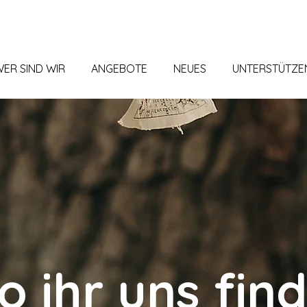
ER SIND WIR
ANGEBOTE
NEUES
UNTERSTÜTZE
 ihr uns fin