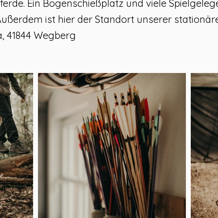
erde. Ein Bogenschießplatz und viele Spielgele
ußerdem ist hier der Standort unserer station
a, 41844 Wegberg