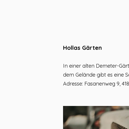
Hollas Gärten
In einer alten Demeter-Gär
dem Gelände gibt es eine S
Adresse: Fasanenweg 9, 4