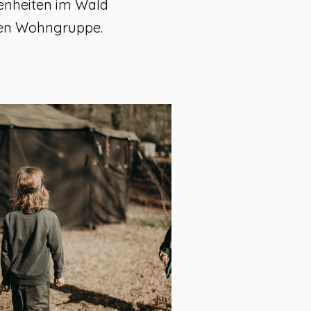
genheiten im Wald
ären Wohngruppe.