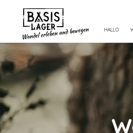
und bewegen
HALLO
W
Wandel erleben
Wo