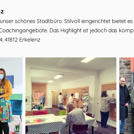
nz
hr unser schönes Stadtbüro. Stilvoll eingerichtet biete
oachingangebote. Das Highlight ist jedoch das komplet
, 41812 Erkelenz