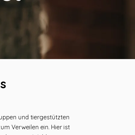
s
ruppen und tiergestützten
m Verweilen ein. Hier ist