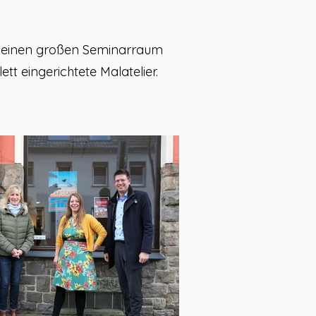
t es einen großen Seminarraum
t eingerichtete Malatelier.