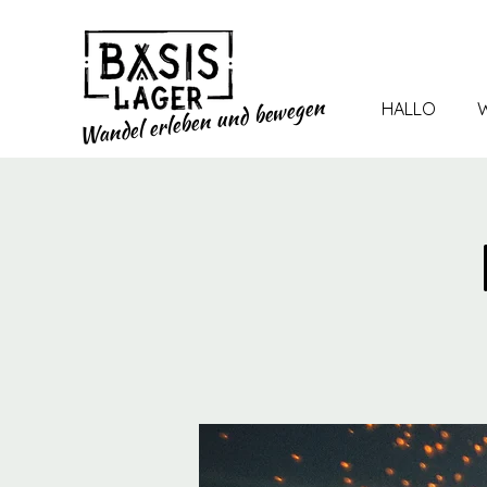
und bewegen
HALLO
W
Wandel erleben