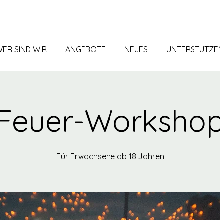
ER SIND WIR
ANGEBOTE
NEUES
UNTERSTÜTZE
Feuer-Worksho
Für Erwachsene ab 18 Jahren