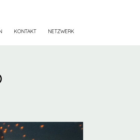
N
KONTAKT
NETZWERK
p