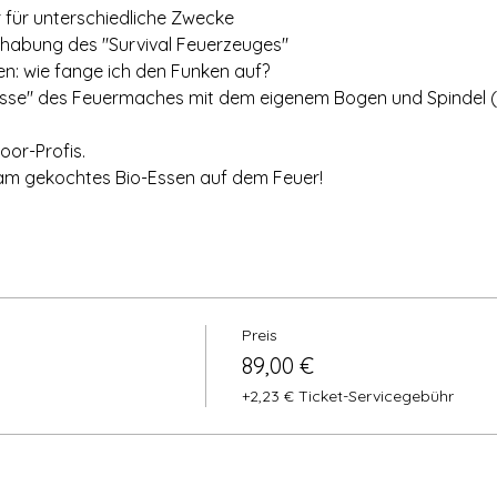
r für unterschiedliche Zwecke
ndhabung des "Survival Feuerzeuges"
en: wie fange ich den Funken auf?
lasse" des Feuermaches mit dem eigenem Bogen und Spindel (de
oor-Profis.
am gekochtes Bio-Essen auf dem Feuer!
Preis
89,00 €
+2,23 € Ticket-Servicegebühr