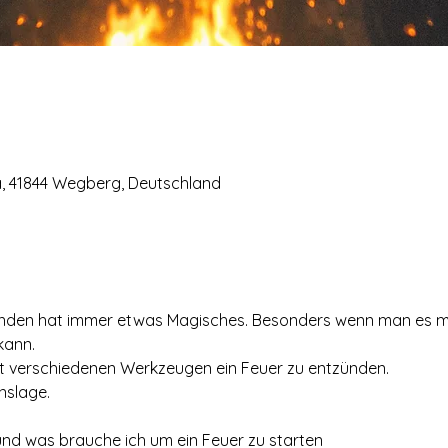
 41844 Wegberg, Deutschland
ünden hat immer etwas Magisches. Besonders wenn man es mit
kann.
it verschiedenen Werkzeugen ein Feuer zu entzünden. 
nslage.
und was brauche ich um ein Feuer zu starten