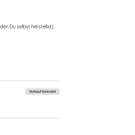
n Du selbst herstellst).
Verkauf beendet