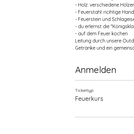
- Holz: verschiedene Hölze
- Feuerstahl: ricihtige Ha
- Feuerstein und Schlageis
- du erlernst die "Königsk
- auf dem Feuer kochen
Leitung durch unsere Outd
Getränke und ein gemeins
Anmelden
Tickettyp
Feuerkurs