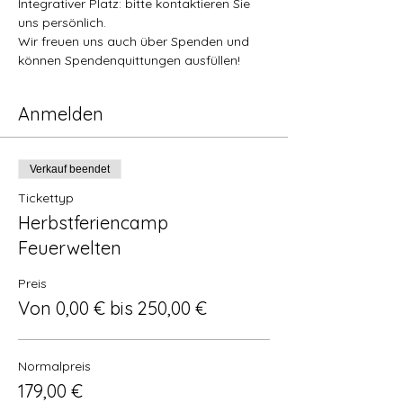
Integrativer Platz: bitte kontaktieren Sie 
uns persönlich. 
Wir freuen uns auch über Spenden und 
können Spendenquittungen ausfüllen!
Anmelden
Verkauf beendet
Tickettyp
Herbstferiencamp
Feuerwelten
Preis
Von 0,00 € bis 250,00 €
Normalpreis
179,00 €