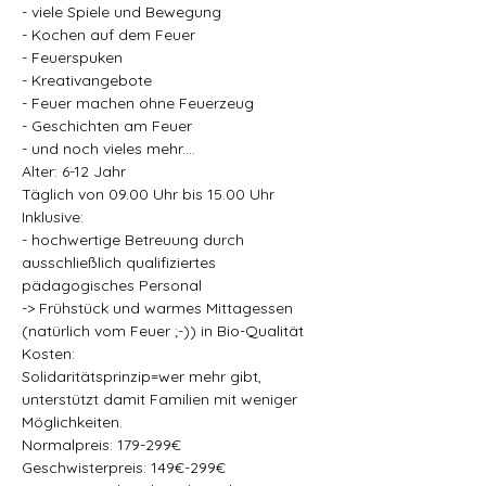
- viele Spiele und Bewegung
- Kochen auf dem Feuer
- Feuerspuken
- Kreativangebote
- Feuer machen ohne Feuerzeug
- Geschichten am Feuer
- und noch vieles mehr....
Alter: 6-12 Jahr
Täglich von 09.00 Uhr bis 15.00 Uhr
Inklusive:
- hochwertige Betreuung durch 
ausschließlich qualifiziertes 
pädagogisches Personal
-> Frühstück und warmes Mittagessen 
(natürlich vom Feuer ;-)) in Bio-Qualität
Kosten:
Solidaritätsprinzip=wer mehr gibt, 
unterstützt damit Familien mit weniger 
Möglichkeiten.
Normalpreis: 179-299€
Geschwisterpreis: 149€-299€