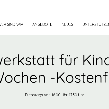
ER SIND WIR
ANGEBOTE
NEUES
UNTERSTÜTZE
rkstatt für Kind
Wochen -Kostenfr
Dienstags von 16.00 Uhr-17.30 Uhr