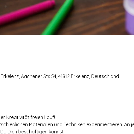
Erkelenz, Aachener Str. 54, 41812 Erkelenz, Deutschland
r Kreativität freien Lauf!
rschiedlichen Materialien und Techniken experimentieren. An j
Du Dich beschäftigen kannst.