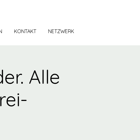
N
KONTAKT
NETZWERK
er. Alle
ei-