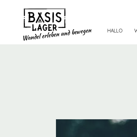
und bewegen
HALLO
W
Wandel erleben