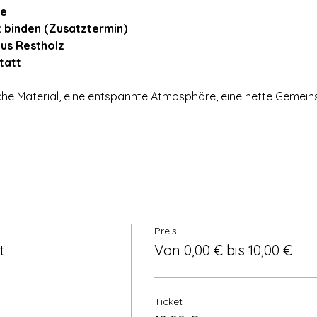
ze
z binden (Zusatztermin)
aus Restholz
tatt
che Material, eine entspannte Atmosphäre, eine nette Gemein
.
Preis
t
Von 0,00 € bis 10,00 €
Ticket