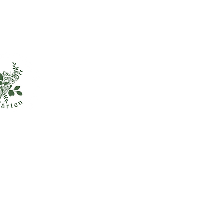
Informationen
Kontakt
Versand und Zahlung
Widerrufsbelehrung
AGB
Impressum