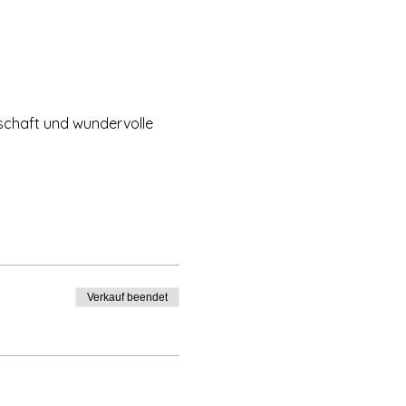
schaft und wundervolle 
Verkauf beendet