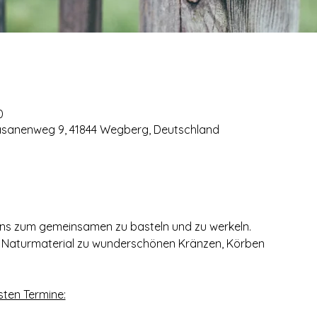
0
asanenweg 9, 41844 Wegberg, Deutschland
 uns zum gemeinsamen zu basteln und zu werkeln.
s Naturmaterial zu wunderschönen Kränzen, Körben
sten Termine: