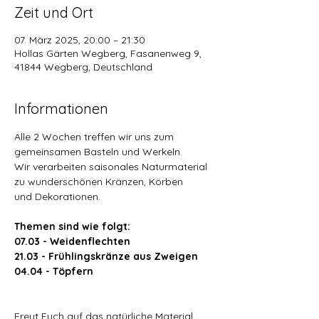
Zeit und Ort
07. März 2025, 20:00 – 21:30
Hollas Gärten Wegberg, Fasanenweg 9,
41844 Wegberg, Deutschland
Informationen
Alle 2 Wochen treffen wir uns zum 
gemeinsamen Basteln und Werkeln.
Wir verarbeiten saisonales Naturmaterial 
zu wunderschönen Kränzen, Körben
und Dekorationen.
Themen sind wie folgt:
07.03 - Weidenflechten
21.03 - Frühlingskränze aus Zweigen
04.04 - Töpfern
Freut Euch auf das natürliche Material, 