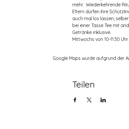
mehr.  Wiederkehrende Ri
Eltern dürfen ihre Schützli
auch mal los lassen, selbe
bei einer Tasse Tee mit an
Getränke inklusive.
Mittwochs von 10-11:30 Uhr 
Google Maps wurde aufgrund der Anal
Teilen