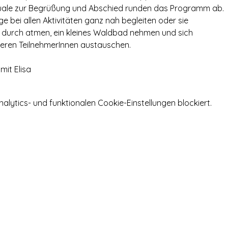
tuale zur Begrüßung und Abschied runden das Programm ab.
nge bei allen Aktivitäten ganz nah begleiten oder sie
r durch atmen, ein kleines Waldbad nehmen und sich
deren TeilnehmerInnen austauschen.
mit Elisa
ytics- und funktionalen Cookie-Einstellungen blockiert.