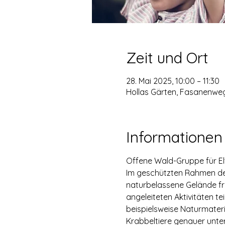
Zeit und Ort
28. Mai 2025, 10:00 – 11:30
Hollas Gärten, Fasanenweg
Informationen
Offene Wald-Gruppe für Elt
Im geschützten Rahmen der
naturbelassene Gelände fre
angeleiteten Aktivitäten 
beispielsweise Naturmater
Krabbeltiere genauer unte