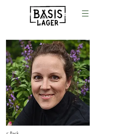
< Back