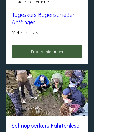
Mehrere Termine
Tageskurs Bogenschießen -
Anfänger
Mehr Infos
Erfahre hier mehr
Schnupperkurs Fährtenlesen