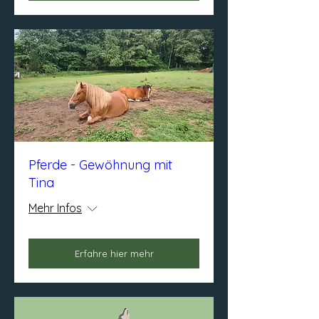
Pferde - Gewöhnung mit
Tina
Mehr Infos
Erfahre hier mehr