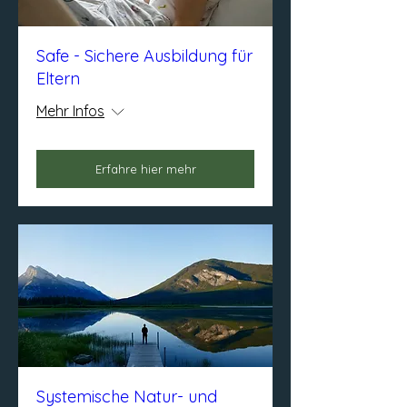
Safe - Sichere Ausbildung für
Eltern
Mehr Infos
Erfahre hier mehr
Systemische Natur- und