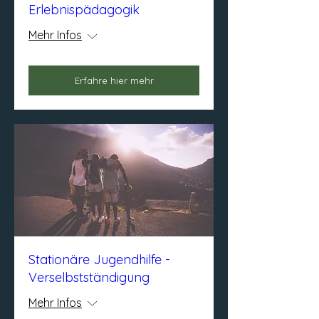
Erlebnispädagogik
Mehr Infos
Erfahre hier mehr
Stationäre Jugendhilfe -
Verselbstständigung
Mehr Infos