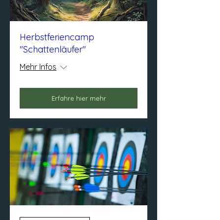
Herbstferiencamp
"Schattenläufer"
Mehr Infos
Erfahre hier mehr